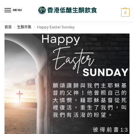
MENU
0
首頁
生酮市集
Happy Easter Sunday
/
/