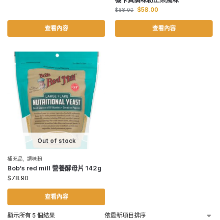
$
58.00
$
68.00
查看內容
查看內容
Out of stock
補充品
,
調味粉
Bob’s red mill 營養酵母片 142g
$
78.90
查看內容
顯示所有 5 個結果