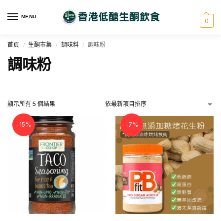
MENU
0
首頁
生酮市集
調味料
調味粉
/
/
/
調味粉
顯示所有 5 個結果
-15%
-7%