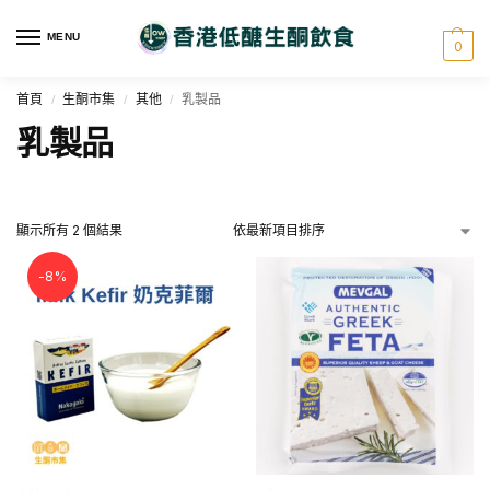
MENU
0
首頁
生酮市集
其他
乳製品
/
/
/
乳製品
顯示所有 2 個結果
-8%