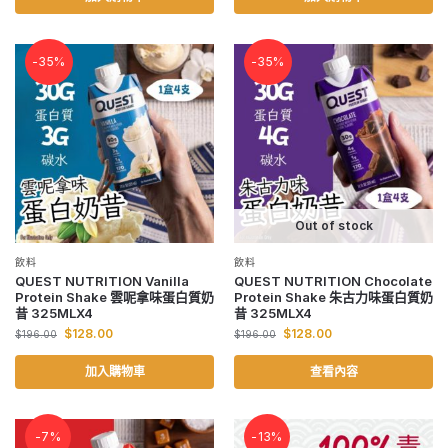
-35%
-35%
Out of stock
飲料
飲料
QUEST NUTRITION Vanilla
QUEST NUTRITION Chocolate
Protein Shake 雲呢拿味蛋白質奶
Protein Shake 朱古力味蛋白質奶
昔 325MLX4
昔 325MLX4
$
128.00
$
128.00
$
196.00
$
196.00
加入購物車
查看內容
-7%
-13%