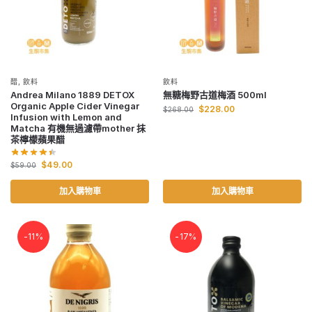
醋
,
飲料
飲料
Andrea Milano 1889 DETOX
無糖梅野古道梅酒 500ml
Organic Apple Cider Vinegar
$
228.00
$
268.00
Infusion with Lemon and
Matcha 有機無過濾帶mother 抹
茶檸檬蘋果醋
$
49.00
$
59.00
加入購物車
加入購物車
-11%
-17%