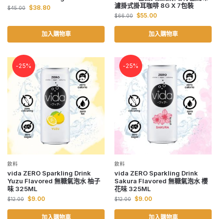
濾掛式掛耳咖啡 8G X 7包裝
$
38.80
$
45.00
$
55.00
$
66.00
加入購物車
加入購物車
-25%
-25%
飲料
飲料
vida ZERO Sparkling Drink
vida ZERO Sparkling Drink
Yuzu Flavored 無糖氣泡水 柚子
Sakura Flavored 無糖氣泡水 櫻
味 325ML
花味 325ML
$
9.00
$
9.00
$
12.00
$
12.00
加入購物車
加入購物車