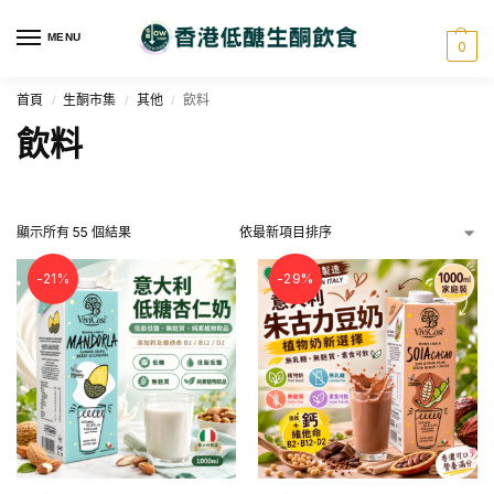
MENU
0
首頁
生酮市集
其他
飲料
/
/
/
飲料
顯示所有 55 個結果
-21%
-29%