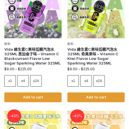
飲料
飲料
Vida 維生素C果味低糖汽泡水
Vida 維生素C果味低糖汽泡水
325ML 黑加侖子味 – Vitamin C
325ML 奇異果味 – Vitamin C
Blackcurrant Flavor Low
Kiwi Flavor Low Sugar
Sugar Sparkling Water 325ML
Sparkling Water 325ML
$
9.00
–
$
225.00
$
9.00
–
$
225.00
x1
x4
x24
x1
x4
x24
Add to cart
Add to cart
-40%
-40%