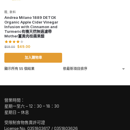
醋
,
飲料
Andrea Milano 1889 DETOX
Organic Apple Cider Vinegar
Infusion with Cinnamon and
Turmeric有機天然無過濾帶
Mother薑黃肉桂蘋果醋
$
49.00
$
58.00
加入購物車
顯示所有 55 個結果
營業時間：
星期一至六 – 12：30 – 18：30
星期日 – 休息
受限制食物售賣許可證
License No. 0351803617 / 0351803626