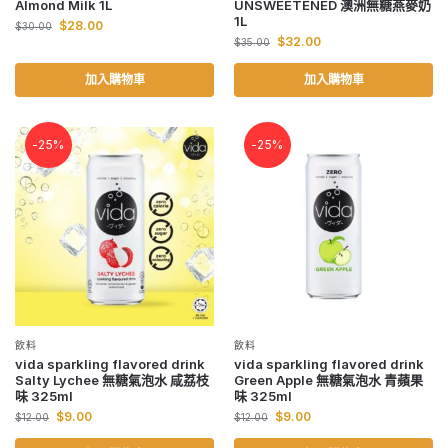
Almond Milk 1L
UNSWEETENED 澳洲無糖燕麥奶
1L
$
28.00
$
30.00
$
32.00
$
35.00
加入購物車
加入購物車
-25%
-25%
飲料
飲料
vida sparkling flavored drink
vida sparkling flavored drink
Salty Lychee 無糖氣泡水 咸荔枝
Green Apple 無糖氣泡水 青蘋果
味 325ml
味 325ml
$
9.00
$
9.00
$
12.00
$
12.00