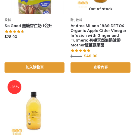
Out of stock
飲料
醋
,
飲料
So Good 無糖杏仁奶 1公升
Andrea Milano 1889 DETOX
Organic Apple Cider Vinegar
Infusion with Ginger and
$
28.00
Turmeric 有機天然無過濾帶
Mother雙薑蘋果醋
$
49.00
$
58.00
加入購物車
查看內容
-16%