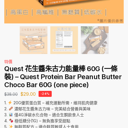
特價
Quest 花生醬朱古力能量棒 60G (一條
裝) – Quest Protein Bar Peanut Butter
Choco Bar 60G (one piece)
$
29.00
$
38.00
-24%
1.
20G優質蛋白質 – 補充運動所需，維持肌肉健康
2.
濃郁花生醬朱古力味 – 完美結合營養與美味
3.
僅4G淨碳水化合物 – 適合生酮飲食人士
4.
極低糖分(1G) – 無負擔享受甜點
5.
無麩質配方 – 適合麩質敏感人士食用