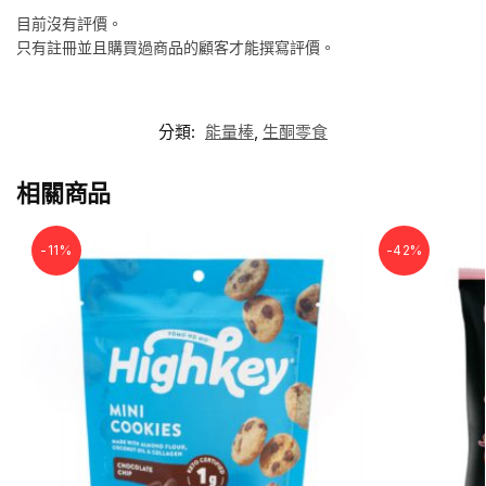
目前沒有評價。
只有註冊並且購買過商品的顧客才能撰寫評價。
分類:
能量棒
,
生酮零食
相關商品
-11%
-42%