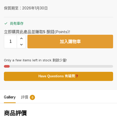
保質期至：2026年1月30日
尚有庫存
立即購買此產品並賺取
5
酮錢(Points)!
加入購物車
Only a few items left in stock 剩餘少量!
Have Questions 有疑問
Gallery
評價
0
商品評價