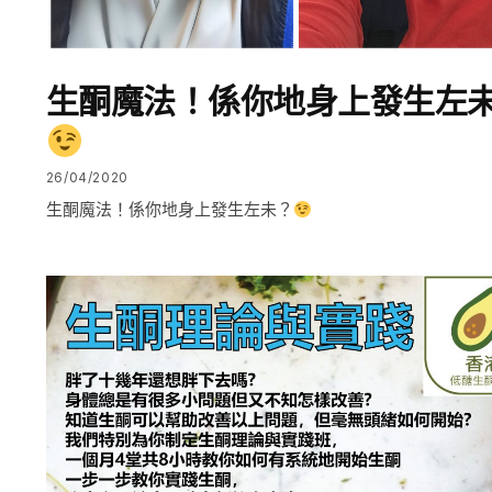
生酮魔法！係你地身上發生左
26/04/2020
生酮魔法！係你地身上發生左未？