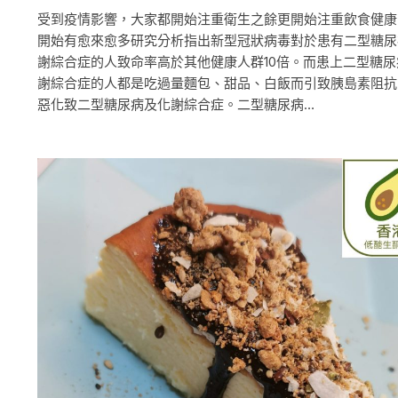
受到疫情影響，大家都開始注重衛生之餘更開始注重飲食健康
開始有愈來愈多研究分析指出新型冠狀病毒對於患有二型糖尿
謝綜合症的人致命率高於其他健康人群10倍。而患上二型糖尿
謝綜合症的人都是吃過量麵包、甜品、白飯而引致胰島素阻抗
惡化致二型糖尿病及化謝綜合症。二型糖尿病…