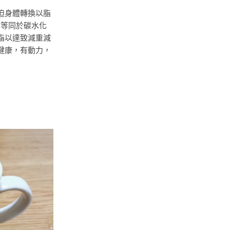
迫身體轉換以脂
，等同於碳水化
脂以達致減重減
健康，有動力，