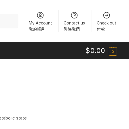
搜尋
My Account
Contact us
Check out
我的帳戶
聯絡我們
付款
$
0.00
0
etabolic state