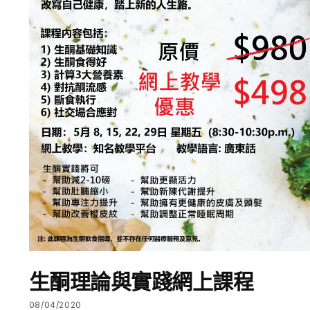
生酮理論與實踐網上課程
08/04/2020