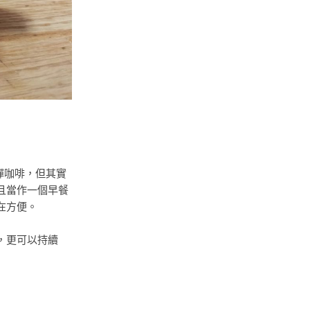
彈咖啡，但其實
且當作一個早餐
在方便。
，更可以持續