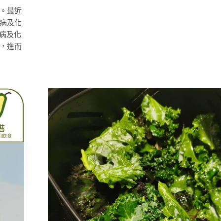
。最近
病及化
病及化
，進而