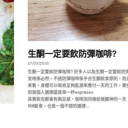
生酮一定要飲防彈咖啡?
27/03/2020
生酮一定要飲防彈咖啡? 好多人以為生酮一定要飲防
並唔係必然。不過防彈咖啡係乎合生酮飲食原則，而
來看，身體可以吸收足夠能源來應付一天的工作，實
但我個人選擇還是來一杯expresso
其實飲完都會有飽足感，咖啡因同樣給我醒神的一天
168斷食，也是一個不錯的選擇…