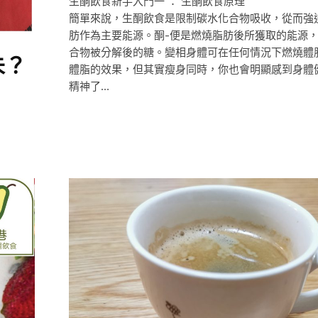
生酮飲食新手入門一 ： 生酮飲食原理
簡單來說，生酮飲食是限制碳水化合物吸收，從而強
肪作為主要能源。酮-便是燃燒脂肪後所獲取的能源
合物被分解後的糖。變相身體可在任何情況下燃燒體
未？
體脂的效果，但其實瘦身同時，你也會明顯感到身體
精神了…