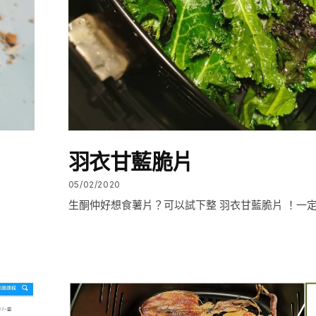
羽衣甘藍脆片
05/02/2020
生酮仲好想食薯片？可以試下整 羽衣甘藍脆片 ！一