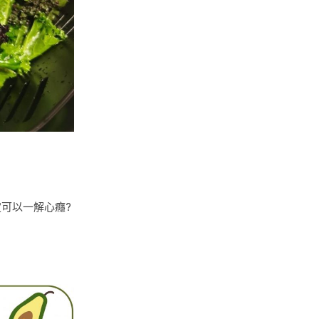
定可以一解心癮?